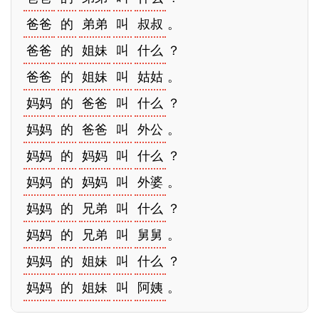
爸爸
的
弟弟
叫
叔叔
。
爸爸
的
姐妹
叫
什么
？
爸爸
的
姐妹
叫
姑姑
。
妈妈
的
爸爸
叫
什么
？
妈妈
的
爸爸
叫
外公
。
妈妈
的
妈妈
叫
什么
？
妈妈
的
妈妈
叫
外婆
。
妈妈
的
兄弟
叫
什么
？
妈妈
的
兄弟
叫
舅舅
。
妈妈
的
姐妹
叫
什么
？
妈妈
的
姐妹
叫
阿姨
。