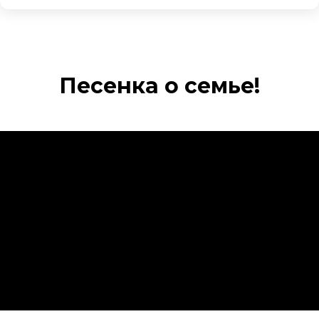
Песенка о семье!