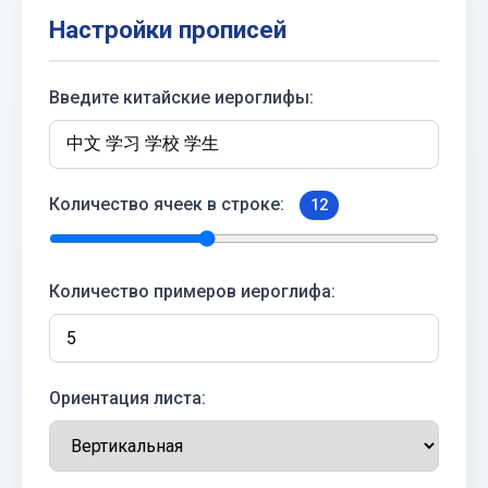
Настройки прописей
Введите китайские иероглифы:
Количество ячеек в строке:
12
Количество примеров иероглифа:
Ориентация листа: