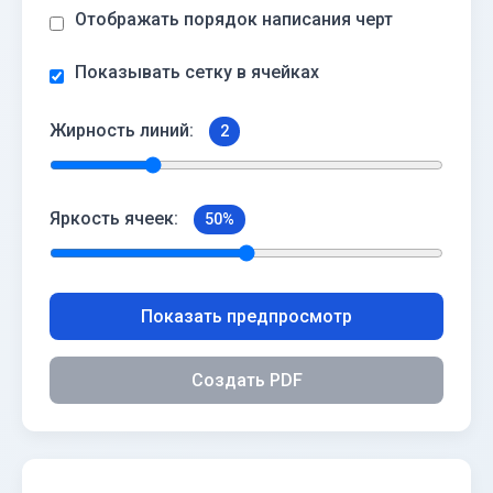
Отображать порядок написания черт
Показывать сетку в ячейках
Жирность линий:
2
Яркость ячеек:
50%
Показать предпросмотр
Создать PDF