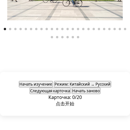
Начать изучение
Режим: Китайский → Русский
Следующая карточка
Начать заново
Карточка: 0/20
点击开始